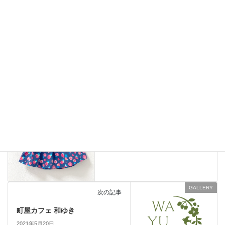
次回のコメントで使用するためブラウザーに自分の名前、メール
アドレス、サイトを保存する。
GALLERY
前の記事
Hobby*kids Apparel -Bal de
Shabon la nuit-
2020年9月18日
GALLERY
次の記事
町屋カフェ 和ゆき
2021年5月20日