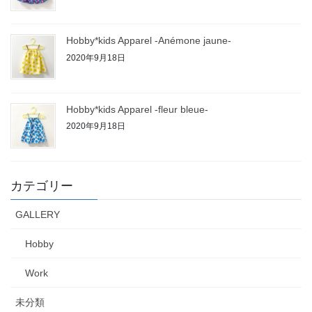
Hobby*kids Apparel -Anémone jaune-
2020年9月18日
Hobby*kids Apparel -fleur bleue-
2020年9月18日
カテゴリー
GALLERY
Hobby
Work
未分類